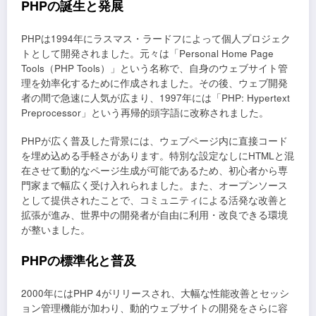
PHPの誕生と発展
PHPは1994年にラスマス・ラードフによって個人プロジェク
トとして開発されました。元々は「Personal Home Page
Tools（PHP Tools）」という名称で、自身のウェブサイト管
理を効率化するために作成されました。その後、ウェブ開発
者の間で急速に人気が広まり、1997年には「PHP: Hypertext
Preprocessor」という再帰的頭字語に改称されました。
PHPが広く普及した背景には、ウェブページ内に直接コード
を埋め込める手軽さがあります。特別な設定なしにHTMLと混
在させて動的なページ生成が可能であるため、初心者から専
門家まで幅広く受け入れられました。また、オープンソース
として提供されたことで、コミュニティによる活発な改善と
拡張が進み、世界中の開発者が自由に利用・改良できる環境
が整いました。
PHPの標準化と普及
2000年にはPHP 4がリリースされ、大幅な性能改善とセッシ
ョン管理機能が加わり、動的ウェブサイトの開発をさらに容